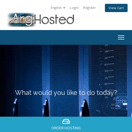
English
Login
Register
View Cart
Togg
navig
What would you like to do today?
ORDER HOSTING