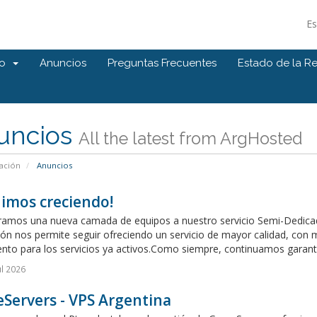
E
cio
Anuncios
Preguntas Frecuentes
Estado de la R
uncios
All the latest from ArgHosted
ación
Anuncios
imos creciendo!
ramos una nueva camada de equipos a nuestro servicio Semi-Dedica
ón nos permite seguir ofreciendo un servicio de mayor calidad, con 
nto para los servicios ya activos.Como siempre, continuamos garantiza
ul 2026
Servers - VPS Argentina