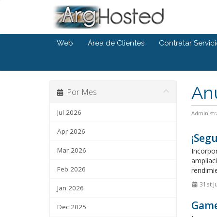
Web
Área de Clientes
Contratar Servi
An
Por Mes
Jul 2026
Administr
Apr 2026
¡Segu
Mar 2026
Incorpo
ampliaci
Feb 2026
rendimie
31st J
Jan 2026
Game
Dec 2025