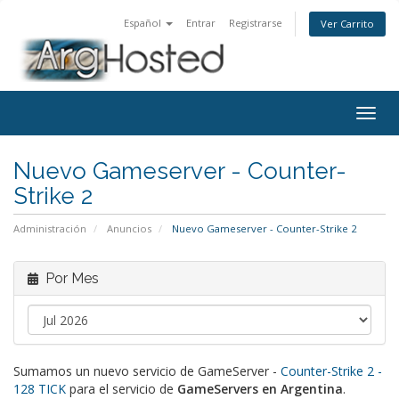
Español
Entrar
Registrarse
Ver Carrito
Togg
navig
Nuevo Gameserver - Counter-
Strike 2
Administración
Anuncios
Nuevo Gameserver - Counter-Strike 2
Por Mes
Sumamos un nuevo servicio de GameServer -
Counter-Strike 2 -
128 TICK
para el servicio de
GameServers en Argentina
.